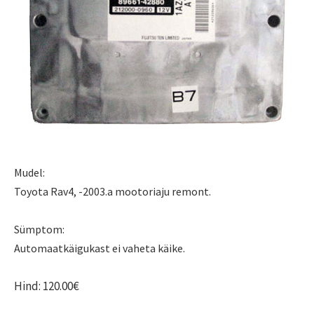
Mudel:
Toyota Rav4, -2003.a mootoriaju remont.
Sümptom:
Automaatkäigukast ei vaheta käike.
Hind: 120.00€