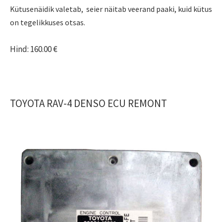
Kütusenäidik valetab, seier näitab veerand paaki, kuid kütus
on tegelikkuses otsas.
Hind: 160.00 €
TOYOTA RAV-4 DENSO ECU REMONT