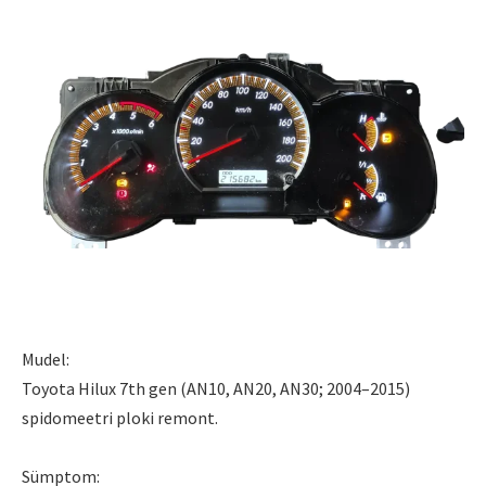
Mudel:
Toyota Hilux 7th gen (AN10, AN20, AN30; 2004–2015)
spidomeetri ploki remont.
Sümptom: