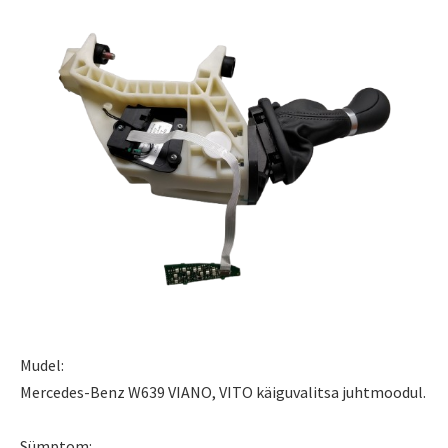
Mudel:
Mercedes-Benz W639 VIANO, VITO käiguvalitsa juhtmoodul.
Sümptom: