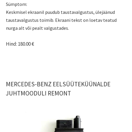
Sümptom:
Keskmisel ekraanil puudub taustavalgustus, ülejäänud
taustavalgustus toimib. Ekraani tekst on loetav teatud
nurga alt või pealt valgustades.
Hind: 180.00 €
MERCEDES-BENZ EELSÜÜTEKÜÜNALDE
JUHTMOODULI REMONT