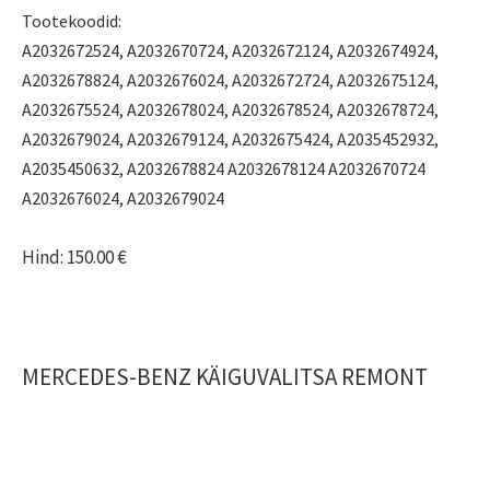
Tootekoodid:
A2032672524, A2032670724, A2032672124, A2032674924,
A2032678824, A2032676024, A2032672724, A2032675124,
A2032675524, A2032678024, A2032678524, A2032678724,
A2032679024, A2032679124, A2032675424, A2035452932,
A2035450632, A2032678824 A2032678124 A2032670724
A2032676024, A2032679024
Hind: 150.00 €
MERCEDES-BENZ KÄIGUVALITSA REMONT