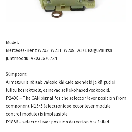
Mudel:
Mercedes-Benz W203, W211, W209, w171 käiguvalitsa
juhtmoodul A2032670724
Sümptom:
Armatuuris näitab valesid käikude asendeid ja käigud ei
lülitu korrektselt, esinevad sellekohased veakoodid.
P240C – The CAN signal for the selector lever position from
component N15/5 (electronic selector lever module
control module) is implausible
P1856 – selector lever position detection has failed