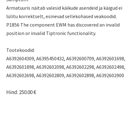
Armatuuris näitab valesid käikude asendeid ja käigud ei
lülitu korrektselt, esinevad sellekohased veakoodid.
P1856 The component EWM has discovered an invalid
position or invalid Tiptronic functionality.
Tootekoodid:
A6392604309, A6395450432, A6392600709, A6392601698,
A6392601898, A6392602098, A6392602298, A6392602498,
A6392602698, A6392602809, A6392602898, A6392602900
Hind: 250.00 €